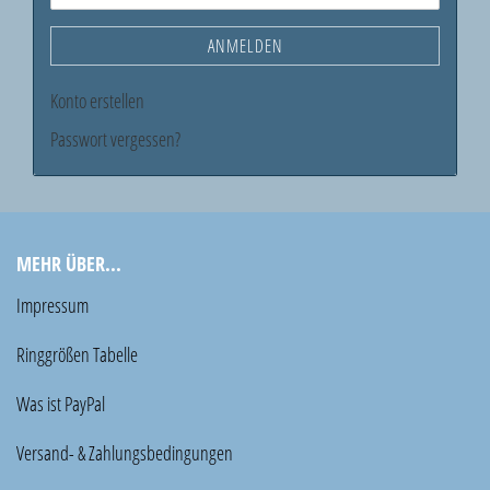
ANMELDEN
Konto erstellen
Passwort vergessen?
MEHR ÜBER...
Impressum
Ringgrößen Tabelle
Was ist PayPal
Versand- & Zahlungsbedingungen