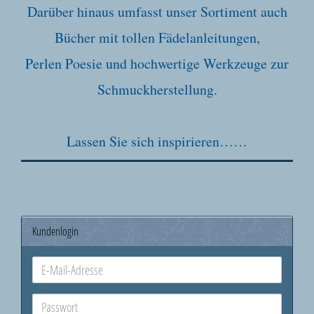
Darüber hinaus umfasst unser Sortiment auch
Bücher mit tollen Fädelanleitungen,
Perlen Poesie und hochwertige Werkzeuge zur
Schmuckherstellung.
Lassen Sie sich inspirieren……
Kundenlogin
E-
Mail-
Adresse
Passwort