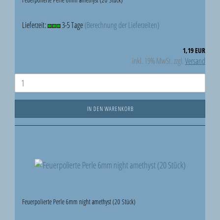
Lieferzeit:
3-5 Tage
(Berechnung der Lieferzeiten)
1,19 EUR
inkl. 19% MwSt. zzgl.
Versand
IN DEN WARENKORB
Feuerpolierte Perle 6mm night amethyst (20 Stück)