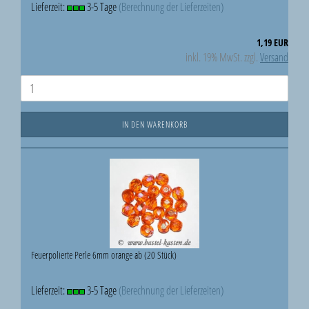
Lieferzeit:
3-5 Tage
(Berechnung der Lieferzeiten)
1,19 EUR
inkl. 19% MwSt. zzgl.
Versand
IN DEN WARENKORB
Feuerpolierte Perle 6mm orange ab (20 Stück)
Lieferzeit:
3-5 Tage
(Berechnung der Lieferzeiten)