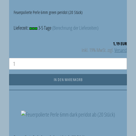
Feuerpolierte Perle 6mm green peridot (20 Stück)
Lieferzeit:
3-5 Tage
(Berechnung der Lieferzeiten)
1,19 EUR
inkl. 19% MwSt. zzgl.
Versand
IN DEN WARENKORB