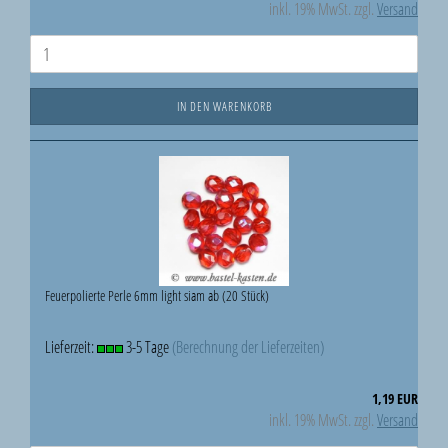
inkl. 19% MwSt. zzgl.
Versand
IN DEN WARENKORB
Feuerpolierte Perle 6mm light siam ab (20 Stück)
Lieferzeit:
3-5 Tage
(Berechnung der Lieferzeiten)
1,19 EUR
inkl. 19% MwSt. zzgl.
Versand