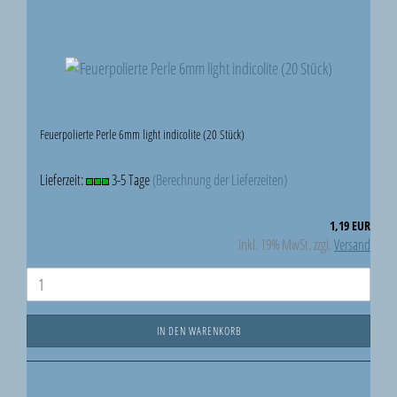
Feuerpolierte Perle 6mm light indicolite (20 Stück)
Lieferzeit:
3-5 Tage
(Berechnung der Lieferzeiten)
1,19 EUR
inkl. 19% MwSt. zzgl.
Versand
IN DEN WARENKORB