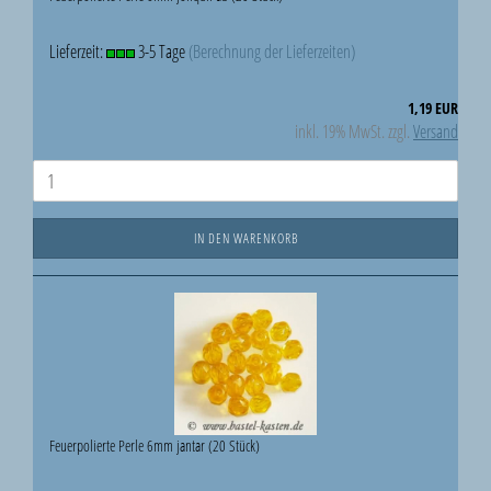
Lieferzeit:
3-5 Tage
(Berechnung der Lieferzeiten)
1,19 EUR
inkl. 19% MwSt. zzgl.
Versand
IN DEN WARENKORB
Feuerpolierte Perle 6mm jantar (20 Stück)