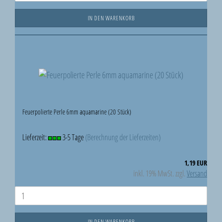
IN DEN WARENKORB
Feuerpolierte Perle 6mm aquamarine (20 Stück)
Lieferzeit:
3-5 Tage
(Berechnung der Lieferzeiten)
1,19 EUR
inkl. 19% MwSt. zzgl.
Versand
IN DEN WARENKORB