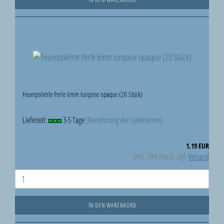
Feuerpolierte Perle 6mm turqoise opaque (20 Stück)
Lieferzeit:
3-5 Tage
(Berechnung der Lieferzeiten)
1,19 EUR
inkl. 19% MwSt. zzgl.
Versand
IN DEN WARENKORB