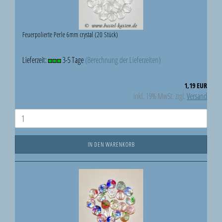
Feuerpolierte Perle 6mm crystal (20 Stück)
Lieferzeit:
3-5 Tage
(Berechnung der Lieferzeiten)
1,19 EUR
inkl. 19% MwSt. zzgl.
Versand
IN DEN WARENKORB