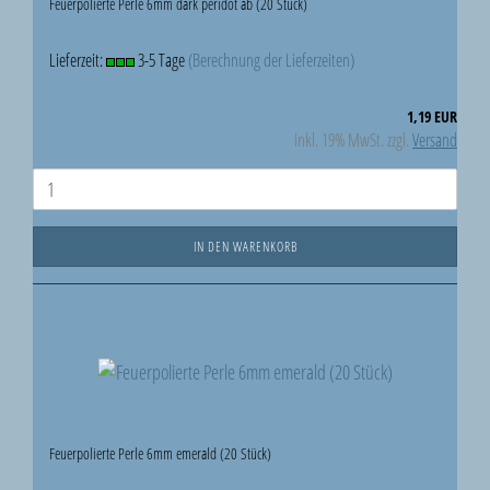
Feuerpolierte Perle 6mm dark peridot ab (20 Stück)
Lieferzeit:
3-5 Tage
(Berechnung der Lieferzeiten)
1,19 EUR
inkl. 19% MwSt. zzgl.
Versand
IN DEN WARENKORB
Feuerpolierte Perle 6mm emerald (20 Stück)