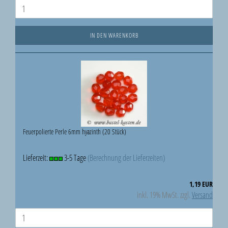
IN DEN WARENKORB
Feuerpolierte Perle 6mm hyazinth (20 Stück)
Lieferzeit:
3-5 Tage
(Berechnung der Lieferzeiten)
1,19 EUR
inkl. 19% MwSt. zzgl.
Versand