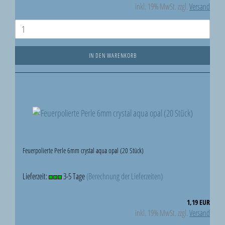
inkl. 19% MwSt. zzgl.
Versand
IN DEN WARENKORB
Feuerpolierte Perle 6mm crystal aqua opal (20 Stück)
Lieferzeit:
3-5 Tage
(Berechnung der Lieferzeiten)
1,19 EUR
inkl. 19% MwSt. zzgl.
Versand