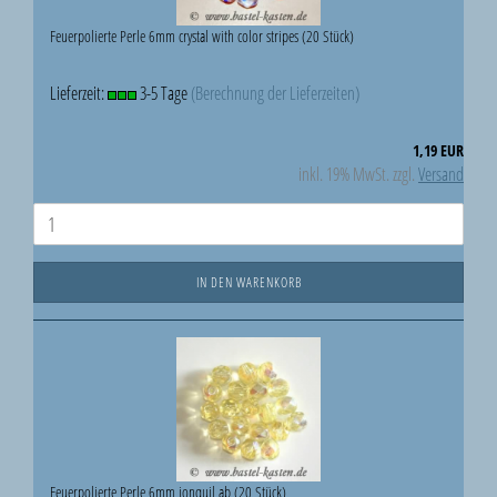
Feuerpolierte Perle 6mm crystal with color stripes (20 Stück)
Lieferzeit:
3-5 Tage
(Berechnung der Lieferzeiten)
1,19 EUR
inkl. 19% MwSt. zzgl.
Versand
IN DEN WARENKORB
Feuerpolierte Perle 6mm jonquil ab (20 Stück)