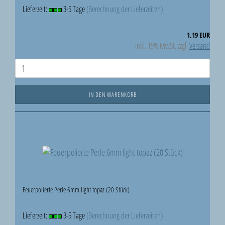
Lieferzeit:
3-5 Tage
(Berechnung der Lieferzeiten)
1,19 EUR
inkl. 19% MwSt. zzgl.
Versand
IN DEN WARENKORB
Feuerpolierte Perle 6mm light topaz (20 Stück)
Lieferzeit:
3-5 Tage
(Berechnung der Lieferzeiten)