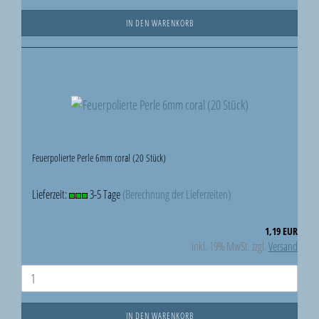
IN DEN WARENKORB
Feuerpolierte Perle 6mm coral (20 Stück)
Lieferzeit:
3-5 Tage
(Berechnung der Lieferzeiten)
1,19 EUR
inkl. 19% MwSt. zzgl.
Versand
IN DEN WARENKORB