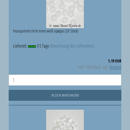
Feuerpolierte Perle 6mm weiß opaque (20 Stück)
Lieferzeit:
3-5 Tage
(Berechnung der Lieferzeiten)
1,19 EUR
inkl. 19% MwSt. zzgl.
Versand
IN DEN WARENKORB