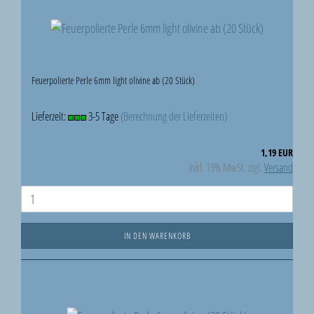
Feuerpolierte Perle 6mm light olivine ab (20 Stück)
Lieferzeit:
3-5 Tage
(Berechnung der Lieferzeiten)
1,19 EUR
inkl. 19% MwSt. zzgl.
Versand
IN DEN WARENKORB