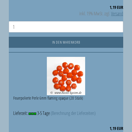
1,19 EUR
inkl. 19% MwSt. zzgl.
Versand
IN DEN WARENKORB
Feuerpolierte Perle 6mm flaming opaque (20 Stück)
Lieferzeit:
3-5 Tage
(Berechnung der Lieferzeiten)
1,19 EUR