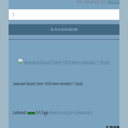
inkl. 19% MwSt. zzgl.
Versand
IN DEN WARENKORB
Swarovski Round Stone 1028 4mm emerald (1 Stück)
Lieferzeit:
3-5 Tage
(Berechnung der Lieferzeiten)
0,19 EUR