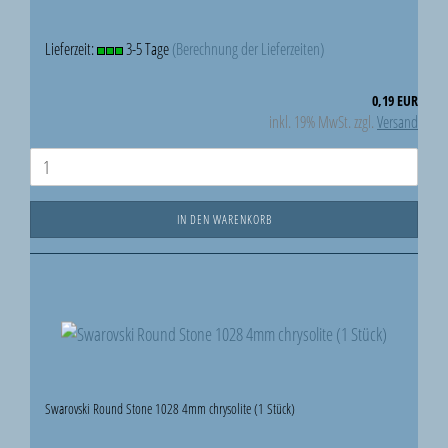
Lieferzeit:
3-5 Tage
(Berechnung der Lieferzeiten)
0,19 EUR
inkl. 19% MwSt. zzgl.
Versand
IN DEN WARENKORB
Swarovski Round Stone 1028 4mm chrysolite (1 Stück)