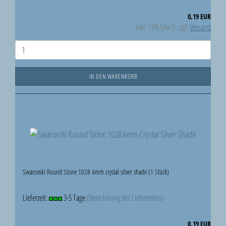
0,19 EUR
inkl. 19% MwSt. zzgl.
Versand
IN DEN WARENKORB
Swarovski Round Stone 1028 4mm crystal silver shade (1 Stück)
Lieferzeit:
3-5 Tage
(Berechnung der Lieferzeiten)
0,19 EUR