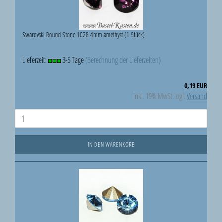
Swarovski Round Stone 1028 4mm amethyst (1 Stück)
Lieferzeit:
3-5 Tage
(Berechnung der Lieferzeiten)
0,19 EUR
inkl. 19% MwSt. zzgl.
Versand
IN DEN WARENKORB