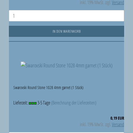
inkl. 19% MwSt. zzgl.
Versand
IN DEN WARENKORB
Swarovski Round Stone 1028 4mm garnet (1 Stück)
Lieferzeit:
3-5 Tage
(Berechnung der Lieferzeiten)
0,19 EUR
inkl. 19% MwSt. zzgl.
Versand