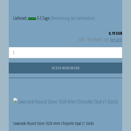
Lieferzeit:
3-5 Tage
(Berechnung der Lieferzeiten)
0,19 EUR
inkl. 19% MwSt. zzgl.
Versand
IN DEN WARENKORB
Swarovski Round Stone 1028 4mm Chrysolite Opal (1 Stück)