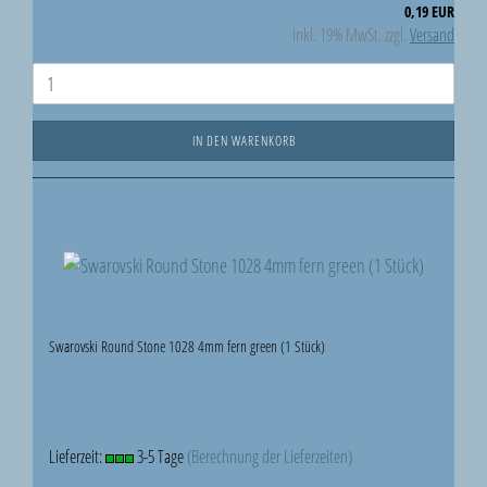
0,19 EUR
inkl. 19% MwSt. zzgl.
Versand
IN DEN WARENKORB
Swarovski Round Stone 1028 4mm fern green (1 Stück)
Lieferzeit:
3-5 Tage
(Berechnung der Lieferzeiten)