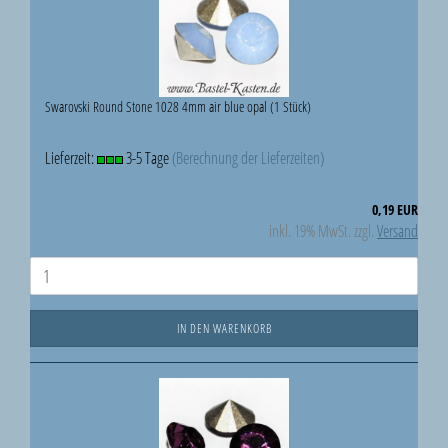
Swarovski Round Stone 1028 4mm air blue opal (1 Stück)
Lieferzeit:
3-5 Tage
(Berechnung der Lieferzeiten)
0,19 EUR
inkl. 19% MwSt. zzgl.
Versand
IN DEN WARENKORB