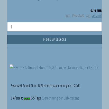
0,19 EUR
inkl. 19% MwSt. zzgl.
Versand
IN DEN WARENKORB
Swarovski Round Stone 1028 4mm crystal moonlight (1 Stück)
Lieferzeit:
3-5 Tage
(Berechnung der Lieferzeiten)