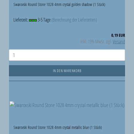
Swarovski Round Stone 1028 4mm crystal golden shadow (1 Stück)
Lieferzeit:
3-5 Tage
(Berechnung der Lieferzeiten)
0,19 EUR
inkl. 19% MwSt. zzgl.
Versand
IN DEN WARENKORB
Swarovski Round Stone 1028 4mm crystal metallic blue (1 Stück)