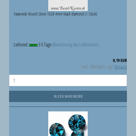
Swarovski Round Stone 1028 4mm black diamond (1 Stück)
Lieferzeit:
3-5 Tage
(Berechnung der Lieferzeiten)
0,19 EUR
inkl. 19% MwSt. zzgl.
Versand
IN DEN WARENKORB