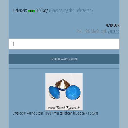
Lieferzeit:
3-5 Tage
(Berechnung der Lieferzeiten)
0,19 EUR
inkl. 19% MwSt. zzgl.
Versand
IN DEN WARENKORB
Swarovski Round Stone 1028 4mm caribbean blue opal (1 Stück)