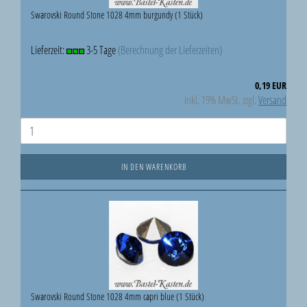
Swarovski Round Stone 1028 4mm burgundy (1 Stück)
Lieferzeit:
3-5 Tage
(Berechnung der Lieferzeiten)
0,19 EUR
inkl. 19% MwSt. zzgl.
Versand
IN DEN WARENKORB
Swarovski Round Stone 1028 4mm capri blue (1 Stück)