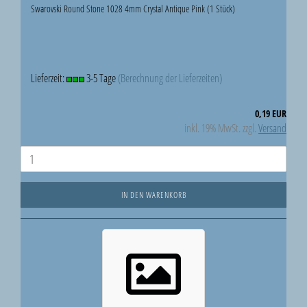
Swarovski Round Stone 1028 4mm Crystal Antique Pink (1 Stück)
Lieferzeit:
3-5 Tage
(Berechnung der Lieferzeiten)
0,19 EUR
inkl. 19% MwSt. zzgl.
Versand
IN DEN WARENKORB