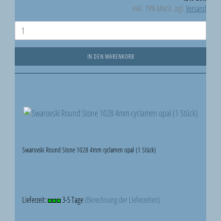
inkl. 19% MwSt. zzgl.
Versand
IN DEN WARENKORB
Swarovski Round Stone 1028 4mm cyclamen opal (1 Stück)
Lieferzeit:
3-5 Tage
(Berechnung der Lieferzeiten)