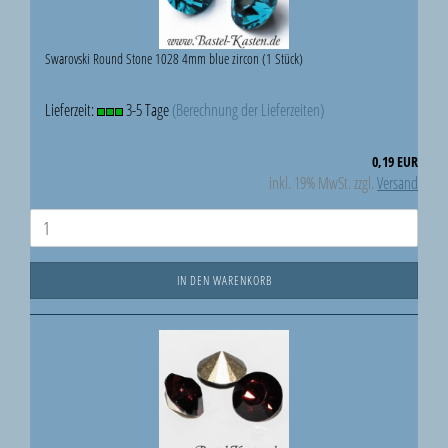
Swarovski Round Stone 1028 4mm blue zircon (1 Stück)
Lieferzeit:
3-5 Tage
(Berechnung der Lieferzeiten)
0,19 EUR
inkl. 19% MwSt. zzgl.
Versand
IN DEN WARENKORB