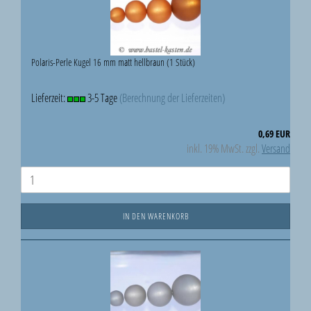
Polaris-Perle Kugel 16 mm matt hellbraun (1 Stück)
Lieferzeit:
3-5 Tage
(Berechnung der Lieferzeiten)
0,69 EUR
inkl. 19% MwSt. zzgl.
Versand
IN DEN WARENKORB