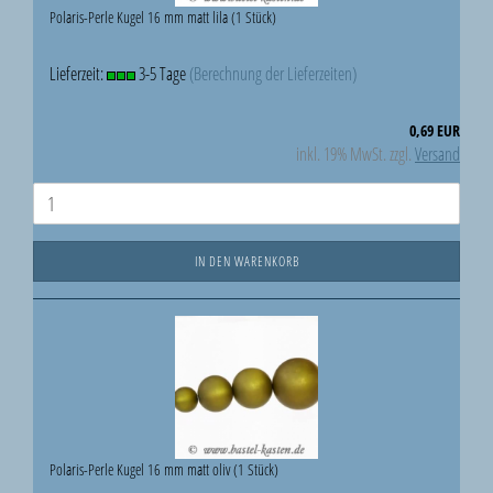
Polaris-Perle Kugel 16 mm matt lila (1 Stück)
Lieferzeit:
3-5 Tage
(Berechnung der Lieferzeiten)
0,69 EUR
inkl. 19% MwSt. zzgl.
Versand
IN DEN WARENKORB
Polaris-Perle Kugel 16 mm matt oliv (1 Stück)