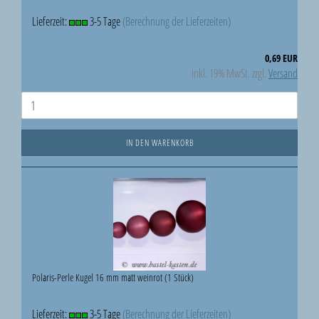
Lieferzeit:
3-5 Tage
(Berechnung der Lieferzeiten)
0,69 EUR
inkl. 19% MwSt. zzgl.
Versand
IN DEN WARENKORB
Polaris-Perle Kugel 16 mm matt weinrot (1 Stück)
Lieferzeit:
3-5 Tage
(Berechnung der Lieferzeiten)