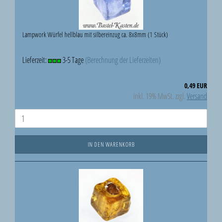
Lampwork Würfel hellblau mit silbereinzug ca. 8x8mm (1 Stück)
Lieferzeit:
3-5 Tage
(Berechnung der Lieferzeiten)
0,49 EUR
inkl. 19% MwSt. zzgl.
Versand
IN DEN WARENKORB