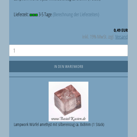
Lieferzeit:
3-5 Tage
(Berechnung der Lieferzeiten)
0,49 EUR
inkl. 19% MwSt. zzgl.
Versand
IN DEN WARENKORB
Lampwork Würfel amethyst mit silbereinzug ca. 8x8mm (1 Stück)