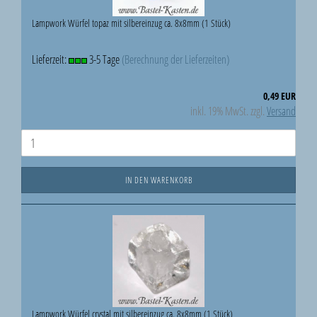
Lampwork Würfel topaz mit silbereinzug ca. 8x8mm (1 Stück)
Lieferzeit:
3-5 Tage
(Berechnung der Lieferzeiten)
0,49 EUR
inkl. 19% MwSt. zzgl.
Versand
IN DEN WARENKORB
Lampwork Würfel crystal mit silbereinzug ca. 8x8mm (1 Stück)