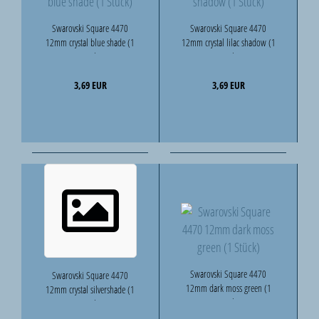
Swarovski Square 4470
Swarovski Square 4470
12mm crystal blue shade (1
12mm crystal lilac shadow (1
Stück)
Stück)
3,69 EUR
3,69 EUR
Swarovski Square 4470
Swarovski Square 4470
12mm dark moss green (1
12mm crystal silvershade (1
Stück)
Stück)