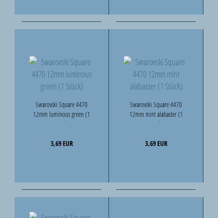
Swarovski Square 4470
Swarovski Square 4470
12mm luminous green (1
12mm mint alabaster (1
Stück)
Stück)
3,69 EUR
3,69 EUR