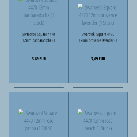
Swarovski Square 4470
Swarovski Square 4470
12mm padparadscha (1
12mm provence lavender (1
Stück)
Stück)
3,69 EUR
3,69 EUR