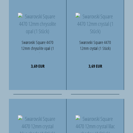
Swarovski Square 4470
Swarovski Square 4470
12mm chrysolite opal (1
12mm crystal (1 Stück)
Stück)
3,69 EUR
3,69 EUR