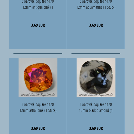
Swarovski Square 4470
Swarovski Square 4470
12mm antique pink (1
12mm aquamarine (1 Stück)
Stück)
3,69 EUR
3,69 EUR
Swarovski Square 4470
Swarovski Square 4470
12mm astral pink (1 Stück)
12mm black diamond (1
Stück)
3,69 EUR
3,69 EUR