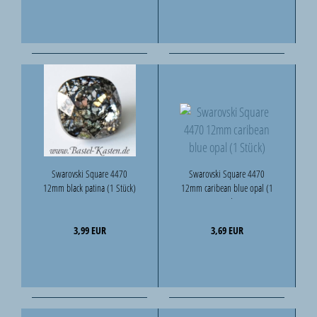
Swarovski Square 4470
Swarovski Square 4470
12mm black patina (1 Stück)
12mm caribean blue opal (1
Stück)
3,99 EUR
3,69 EUR