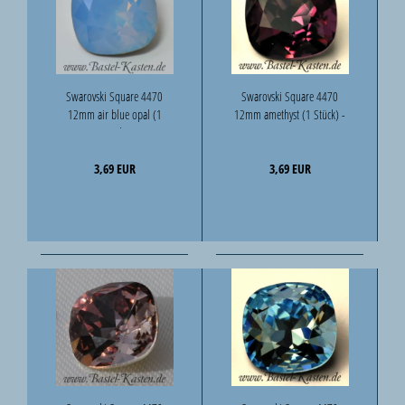
Swarovski Square 4470
Swarovski Square 4470
12mm air blue opal (1
12mm amethyst (1 Stück) -
Stück)
Kopie
3,69 EUR
3,69 EUR