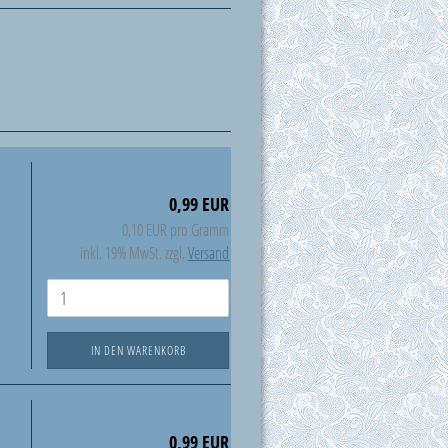
0,99 EUR
0,10 EUR pro Gramm
inkl. 19% MwSt. zzgl.
Versand
IN DEN WARENKORB
0,99 EUR