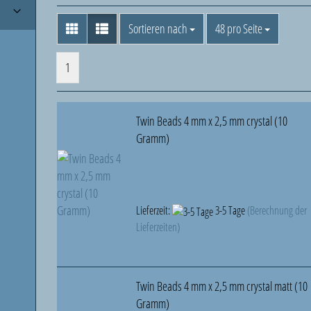
Sortieren nach
pro Seite
Sortieren nach
48 pro Seite
1
Twin Beads 4 mm x 2,5 mm crystal (10
Gramm)
Lieferzeit:
3-5 Tage
(Berechnung der
Lieferzeiten)
Twin Beads 4 mm x 2,5 mm crystal matt (10
Gramm)