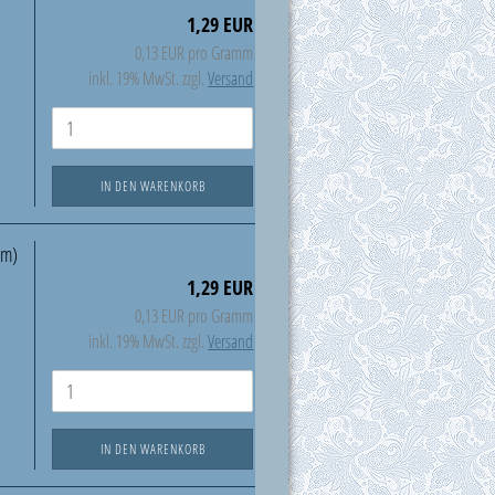
1,29 EUR
0,13 EUR pro Gramm
inkl. 19% MwSt. zzgl.
Versand
IN DEN WARENKORB
mm)
1,29 EUR
0,13 EUR pro Gramm
inkl. 19% MwSt. zzgl.
Versand
IN DEN WARENKORB