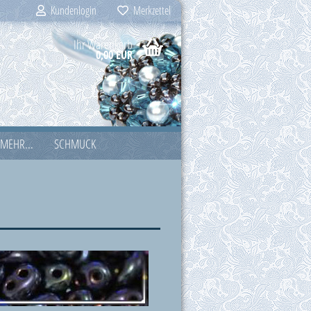
Kundenlogin
Merkzettel
Ihr Warenkorb
0,00 EUR
MEHR...
SCHMUCK
ZUBEHÖR