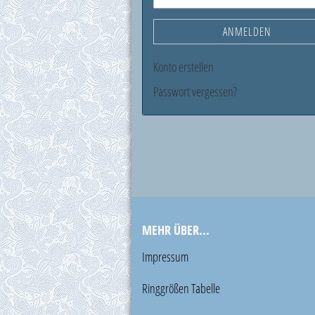
ANMELDEN
Konto erstellen
Passwort vergessen?
MEHR ÜBER...
Impressum
Ringgrößen Tabelle