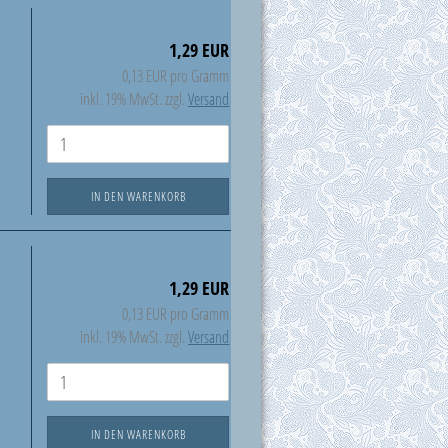
1,29 EUR
0,13 EUR pro Gramm
inkl. 19% MwSt. zzgl.
Versand
IN DEN WARENKORB
1,29 EUR
0,13 EUR pro Gramm
inkl. 19% MwSt. zzgl.
Versand
IN DEN WARENKORB