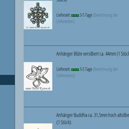
Lieferzeit:
3-5 Tage
(Berechnung der
Lieferzeiten)
Anhänger Blüte versilbert ca. 44mm (1 Stüc
Lieferzeit:
3-5 Tage
(Berechnung der
Lieferzeiten)
Anhänger Buddha ca. 31,5mm hoch altsilb
(1 Stück)