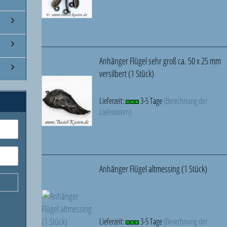
Anhänger Flügel sehr groß ca. 50 x 25 mm
versilbert (1 Stück)
Lieferzeit:
3-5 Tage
(Berechnung der
Lieferzeiten)
Anhänger Flügel altmessing (1 Stück)
Lieferzeit:
3-5 Tage
(Berechnung der