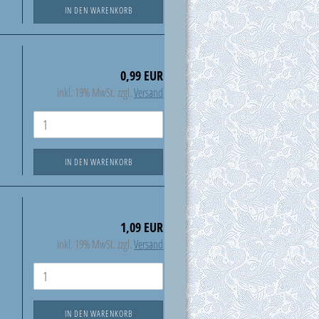
IN DEN WARENKORB
0,99 EUR
inkl. 19% MwSt. zzgl.
Versand
IN DEN WARENKORB
1,09 EUR
inkl. 19% MwSt. zzgl.
Versand
IN DEN WARENKORB