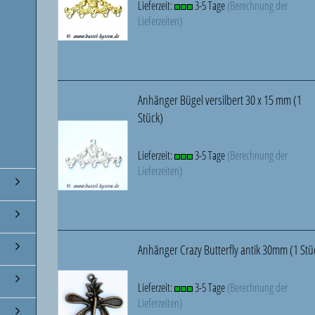
Lieferzeit:
3-5 Tage
(Berechnung der
Lieferzeiten)
Anhänger Bügel versilbert 30 x 15 mm (1
Stück)
Lieferzeit:
3-5 Tage
(Berechnung der
Lieferzeiten)
Anhänger Crazy Butterfly antik 30mm (1 Stü
Lieferzeit:
3-5 Tage
(Berechnung der
Lieferzeiten)