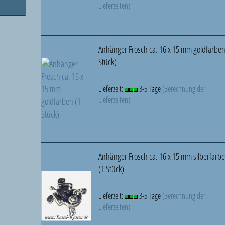
Lieferzeiten)
Anhänger Frosch ca. 16 x 15 mm goldfarben
Stück)
Lieferzeit:
3-5 Tage
(Berechnung der
Lieferzeiten)
Anhänger Frosch ca. 16 x 15 mm silberfarb
(1 Stück)
Lieferzeit:
3-5 Tage
(Berechnung der
Lieferzeiten)