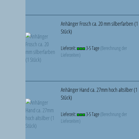
Anhänger Frosch ca. 20 mm silberfarben (1
Stück)
Lieferzeit:
3-5 Tage
(Berechnung der
Lieferzeiten)
Anhänger Hand ca. 27mm hoch altsilber (1
Stück)
Lieferzeit:
3-5 Tage
(Berechnung der
Lieferzeiten)