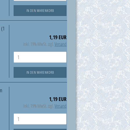
IN DEN WARENKORB
 (1
1,19 EUR
inkl. 19% MwSt. zzgl.
Versand
IN DEN WARENKORB
en
1,19 EUR
inkl. 19% MwSt. zzgl.
Versand