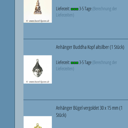
Lieferzeit:
3-5 Tage
(Berechnung der
Lieferzeiten)
Anhänger Buddha Kopf altsilber (1 Stück)
Lieferzeit:
3-5 Tage
(Berechnung der
Lieferzeiten)
Anhänger Bügel vergoldet 30 x 15 mm (1
Stück)