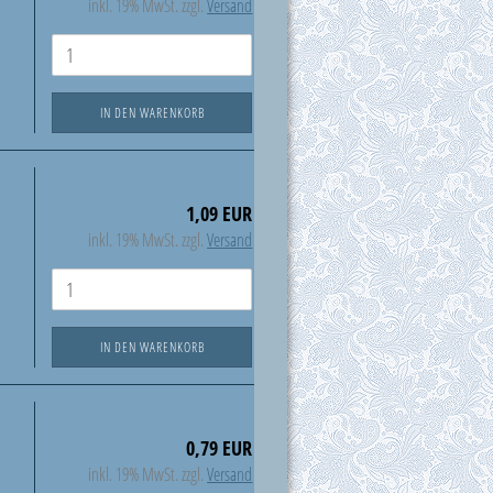
inkl. 19% MwSt. zzgl.
Versand
IN DEN WARENKORB
1,09 EUR
inkl. 19% MwSt. zzgl.
Versand
IN DEN WARENKORB
0,79 EUR
inkl. 19% MwSt. zzgl.
Versand