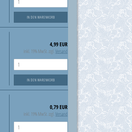
IN DEN WARENKORB
4,99 EUR
inkl. 19% MwSt. zzgl.
Versand
IN DEN WARENKORB
0,79 EUR
inkl. 19% MwSt. zzgl.
Versand