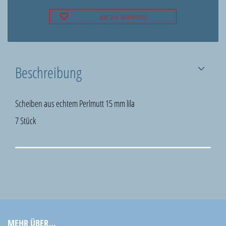
AUF DEN MERKZETTEL
Beschreibung
Scheiben aus echtem Perlmutt 15 mm lila
7 Stück
MEHR ÜBER...