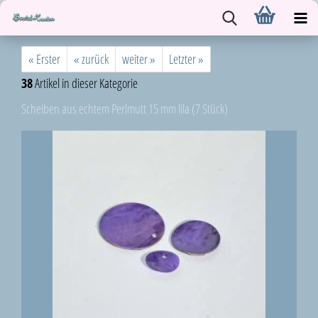
« Erster
« zurück
weiter »
Letzter »
38
Artikel in dieser Kategorie
Scheiben aus echtem Perlmutt 15 mm lila (7 Stück)