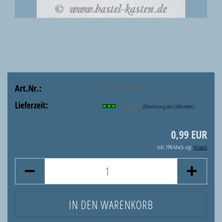
Art.Nr.:
A0401S-15AM
Lieferzeit:
3-5 Tage
(Berechnung der Lieferzeiten)
0,99 EUR
inkl. 19% MwSt. zzgl.
Versand